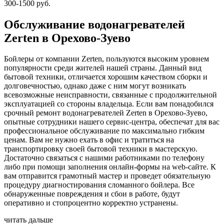
300-1500 руб.
Обслуживание водонагревателей
Zerten в Орехово-Зуево
Бойлеры от компании Zerten, пользуются высоким уровнем
популярности среди жителей нашей страны. Данный вид
бытовой техники, отличается хорошим качеством сборки и
долговечностью, однако даже с ним могут возникать
всевозможные неисправности, связанные с продолжительной
эксплуатацией со стороны владельца. Если вам понадобился
срочный ремонт водонагревателей Zerten в Орехово-Зуево,
опытные сотрудники нашего сервис-центра, обеспечат для вас
профессиональное обслуживание по максимально гибким
ценам. Вам не нужно ехать в офис и тратиться на
транспортировку своей бытовой техники в мастерскую.
Достаточно связаться с нашими работниками по телефону
либо при помощи заполнения онлайн-формы на web-сайте. К
вам отправится грамотный мастер и проведет обязательную
процедуру диагностирования сломанного бойлера. Все
обнаруженные повреждения и сбои в работе, будут
оперативно и стопроцентно корректно устранены.
читать дальше