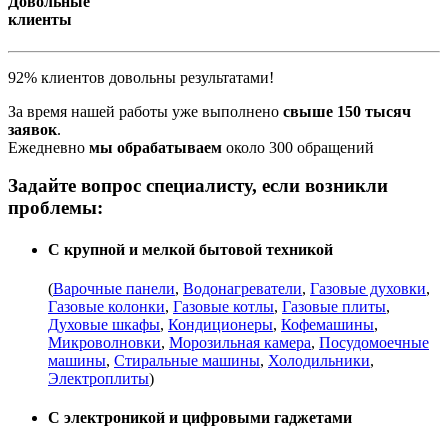
Довольные
клиенты
92% клиентов довольны результатами!
За время нашей работы уже выполнено
свыше 150 тысяч
заявок
.
Ежедневно
мы обрабатываем
около 300 обращений
Задайте вопрос специалисту, если возникли
проблемы:
С крупной и мелкой бытовой техникой
(
Варочные панели
,
Водонагреватели
,
Газовые духовки
,
Газовые колонки
,
Газовые котлы
,
Газовые плиты
,
Духовые шкафы
,
Кондиционеры
,
Кофемашины
,
Микроволновки
,
Морозильная камера
,
Посудомоечные
машины
,
Стиральные машины
,
Холодильники
,
Электроплиты
)
С электроникой и цифровыми гаджетами