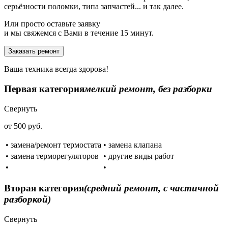
серьёзности поломки, типа запчастей... и так далее.
Или просто оставьте заявку
и мы свяжемся с Вами в течение 15 минут.
Заказать ремонт
Ваша техника всегда здорова!
Первая категория
мелкий ремонт, без разборки
Свернуть
от 500 руб.
• замена/ремонт термостата
• замена клапана
• замена терморегуляторов
• другие виды работ
•
•
Вторая категория
(средний ремонт, с частичной
разборкой)
Свернуть