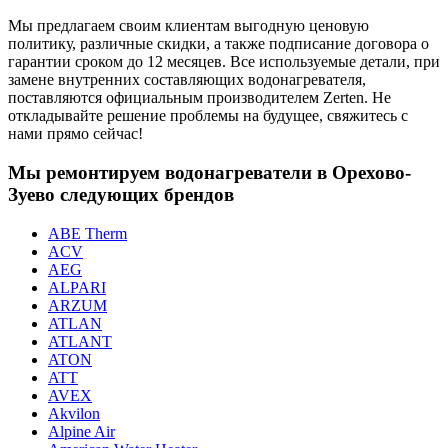
Мы предлагаем своим клиентам выгодную ценовую
политику, различные скидки, а также подписание договора о
гарантии сроком до 12 месяцев. Все используемые детали, при
замене внутренних составляющих водонагревателя,
поставляются официальным производителем Zerten. Не
откладывайте решение проблемы на будущее, свяжитесь с
нами прямо сейчас!
Мы ремонтируем водонагреватели в Орехово-
Зуево следующих брендов
ABE Therm
ACV
AEG
ALPARI
ARZUM
ATLAN
ATLANT
ATON
ATT
AVEX
Akvilon
Alpine Air