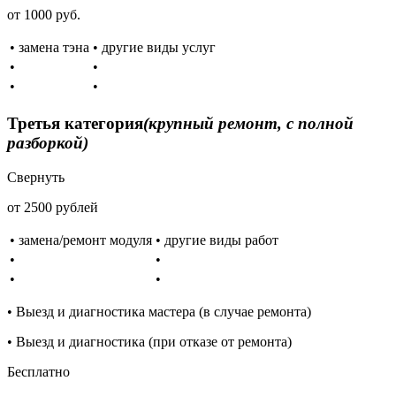
от 1000 руб.
• замена тэна
• другие виды услуг
•
•
•
•
Третья категория
(крупный ремонт, с полной
разборкой)
Свернуть
от 2500 рублей
• замена/ремонт модуля
• другие виды работ
•
•
•
•
• Выезд и диагностика мастера (в случае ремонта)
• Выезд и диагностика (при отказе от ремонта)
Бесплатно