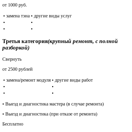
от 1000 руб.
• замена тэна
• другие виды услуг
•
•
•
•
Третья категория
(крупный ремонт, с полной
разборкой)
Свернуть
от 2500 рублей
• замена/ремонт модуля
• другие виды работ
•
•
•
•
• Выезд и диагностика мастера (в случае ремонта)
• Выезд и диагностика (при отказе от ремонта)
Бесплатно