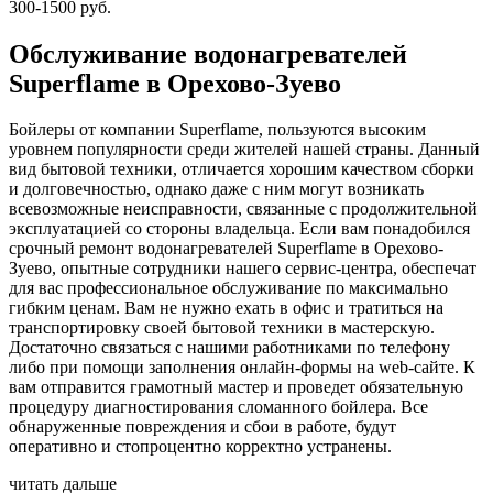
300-1500 руб.
Обслуживание водонагревателей
Superflame в Орехово-Зуево
Бойлеры от компании Superflame, пользуются высоким
уровнем популярности среди жителей нашей страны. Данный
вид бытовой техники, отличается хорошим качеством сборки
и долговечностью, однако даже с ним могут возникать
всевозможные неисправности, связанные с продолжительной
эксплуатацией со стороны владельца. Если вам понадобился
срочный ремонт водонагревателей Superflame в Орехово-
Зуево, опытные сотрудники нашего сервис-центра, обеспечат
для вас профессиональное обслуживание по максимально
гибким ценам. Вам не нужно ехать в офис и тратиться на
транспортировку своей бытовой техники в мастерскую.
Достаточно связаться с нашими работниками по телефону
либо при помощи заполнения онлайн-формы на web-сайте. К
вам отправится грамотный мастер и проведет обязательную
процедуру диагностирования сломанного бойлера. Все
обнаруженные повреждения и сбои в работе, будут
оперативно и стопроцентно корректно устранены.
читать дальше