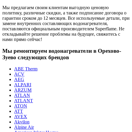
Мы предлагаем своим клиентам выгодную ценовую
политику, различные скидки, а также подписание договора о
гарантии сроком до 12 месяцев. Все используемые детали, при
замене внутренних составляющих водонагревателя,
поставляются официальным производителем Superflame. Не
откладывайте решение проблемы на будущее, свяжитесь с
нами прямо сейчас!
Мы ремонтируем водонагреватели в Орехово-
Зуево следующих брендов
ABE Therm
ACV
AEG
ALPARI
ARZUM
ATLAN
ATLANT
ATON
ATT
AVEX
Akvilon
Alpine Air