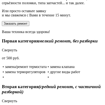
серьёзности поломки, типа запчастей... и так далее.
Или просто оставьте заявку
и мы свяжемся с Вами в течение 15 минут.
Заказать ремонт
Ваша техника всегда здорова!
Первая категория
мелкий ремонт, без разборки
Свернуть
от 500 руб.
• замена/ремонт термостата
• замена клапана
• замена терморегуляторов
• другие виды работ
•
•
Вторая категория
(средний ремонт, с частичной
разборкой)
Свернуть