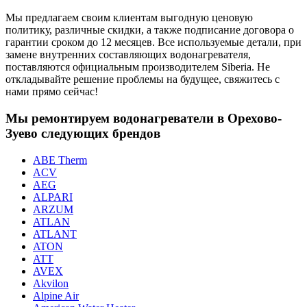
Мы предлагаем своим клиентам выгодную ценовую
политику, различные скидки, а также подписание договора о
гарантии сроком до 12 месяцев. Все используемые детали, при
замене внутренних составляющих водонагревателя,
поставляются официальным производителем Siberia. Не
откладывайте решение проблемы на будущее, свяжитесь с
нами прямо сейчас!
Мы ремонтируем водонагреватели в Орехово-
Зуево следующих брендов
ABE Therm
ACV
AEG
ALPARI
ARZUM
ATLAN
ATLANT
ATON
ATT
AVEX
Akvilon
Alpine Air