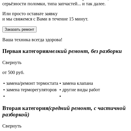
серьёзности поломки, типа запчастей... и так далее.
Или просто оставьте заявку
и мы свяжемся с Вами в течение 15 минут.
Заказать ремонт
Ваша техника всегда здорова!
Первая категория
мелкий ремонт, без разборки
Свернуть
от 500 руб.
• замена/ремонт термостата
• замена клапана
• замена терморегуляторов
• другие виды работ
•
•
Вторая категория
(средний ремонт, с частичной
разборкой)
Свернуть