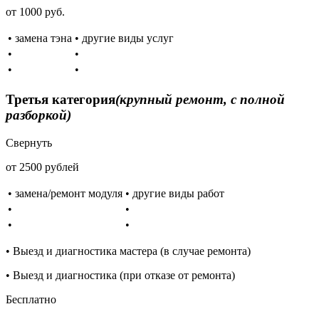
от 1000 руб.
• замена тэна
• другие виды услуг
•
•
•
•
Третья категория
(крупный ремонт, с полной
разборкой)
Свернуть
от 2500 рублей
• замена/ремонт модуля
• другие виды работ
•
•
•
•
• Выезд и диагностика мастера (в случае ремонта)
• Выезд и диагностика (при отказе от ремонта)
Бесплатно