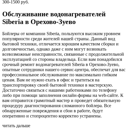
300-1500 руб.
Обслуживание водонагревателей
Siberia в Орехово-Зуево
Бойлеры от компании Siberia, пользуются высоким уровнем
популярности среди жителей нашей страны. Данный вид
бытовой техники, отличается хорошим качеством сборки и
долговечностью, однако даже с ним могут возникать
всевозможные неисправности, связанные с продолжительной
эксплуатацией со стороны владельца. Если вам понадобился
срочный ремонт водонагревателей Siberia в Орехово-Зуево,
опытные сотрудники нашего сервис-центра, обеспечат для вас
профессиональное обслуживание по максимально гибким
ценам. Вам не нужно ехать в офис и тратиться на
транспортировку своей бытовой техники в мастерскую.
Достаточно связаться с нашими работниками по телефону
либо при помощи заполнения онлайн-формы на web-сайте. К
вам отправится грамотный мастер и проведет обязательную
процедуру диагностирования сломанного бойлера. Все
обнаруженные повреждения и сбои в работе, будут
оперативно и стопроцентно корректно устранены.
читать дальше