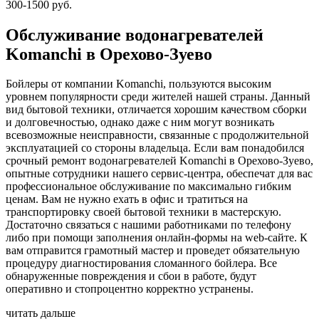
300-1500 руб.
Обслуживание водонагревателей
Komanchi в Орехово-Зуево
Бойлеры от компании Komanchi, пользуются высоким
уровнем популярности среди жителей нашей страны. Данный
вид бытовой техники, отличается хорошим качеством сборки
и долговечностью, однако даже с ним могут возникать
всевозможные неисправности, связанные с продолжительной
эксплуатацией со стороны владельца. Если вам понадобился
срочный ремонт водонагревателей Komanchi в Орехово-Зуево,
опытные сотрудники нашего сервис-центра, обеспечат для вас
профессиональное обслуживание по максимально гибким
ценам. Вам не нужно ехать в офис и тратиться на
транспортировку своей бытовой техники в мастерскую.
Достаточно связаться с нашими работниками по телефону
либо при помощи заполнения онлайн-формы на web-сайте. К
вам отправится грамотный мастер и проведет обязательную
процедуру диагностирования сломанного бойлера. Все
обнаруженные повреждения и сбои в работе, будут
оперативно и стопроцентно корректно устранены.
читать дальше