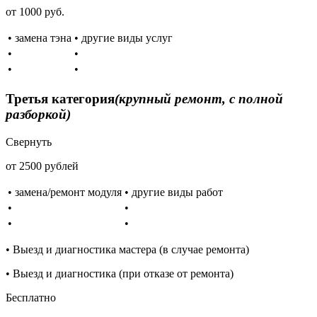
от 1000 руб.
• замена тэна
• другие виды услуг
•
•
•
•
Третья категория
(крупный ремонт, с полной
разборкой)
Свернуть
от 2500 рублей
• замена/ремонт модуля
• другие виды работ
•
•
•
•
• Выезд и диагностика мастера (в случае ремонта)
• Выезд и диагностика (при отказе от ремонта)
Бесплатно