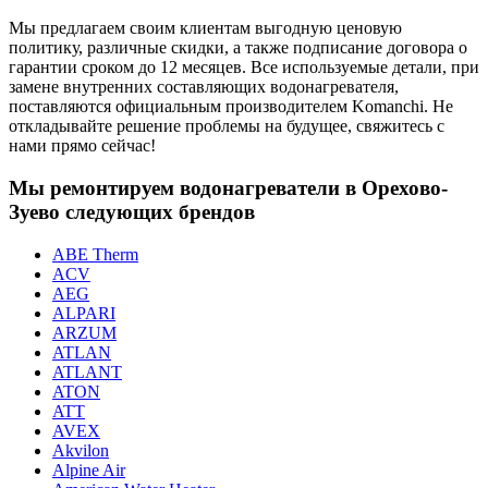
Мы предлагаем своим клиентам выгодную ценовую
политику, различные скидки, а также подписание договора о
гарантии сроком до 12 месяцев. Все используемые детали, при
замене внутренних составляющих водонагревателя,
поставляются официальным производителем Komanchi. Не
откладывайте решение проблемы на будущее, свяжитесь с
нами прямо сейчас!
Мы ремонтируем водонагреватели в Орехово-
Зуево следующих брендов
ABE Therm
ACV
AEG
ALPARI
ARZUM
ATLAN
ATLANT
ATON
ATT
AVEX
Akvilon
Alpine Air