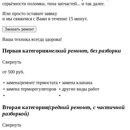
серьёзности поломки, типа запчастей... и так далее.
Или просто оставьте заявку
и мы свяжемся с Вами в течение 15 минут.
Заказать ремонт
Ваша техника всегда здорова!
Первая категория
мелкий ремонт, без разборки
Свернуть
от 500 руб.
• замена/ремонт термостата
• замена клапана
• замена терморегуляторов
• другие виды работ
•
•
Вторая категория
(средний ремонт, с частичной
разборкой)
Свернуть