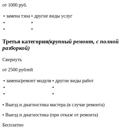
от 1000 руб.
• замена тэна
• другие виды услуг
•
•
•
•
Третья категория
(крупный ремонт, с полной
разборкой)
Свернуть
от 2500 рублей
• замена/ремонт модуля
• другие виды работ
•
•
•
•
• Выезд и диагностика мастера (в случае ремонта)
• Выезд и диагностика (при отказе от ремонта)
Бесплатно