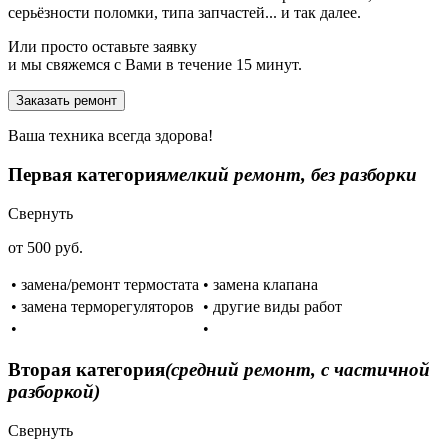
серьёзности поломки, типа запчастей... и так далее.
Или просто оставьте заявку
и мы свяжемся с Вами в течение 15 минут.
Заказать ремонт
Ваша техника всегда здорова!
Первая категория
мелкий ремонт, без разборки
Свернуть
от 500 руб.
• замена/ремонт термостата
• замена клапана
• замена терморегуляторов
• другие виды работ
•
•
Вторая категория
(средний ремонт, с частичной
разборкой)
Свернуть