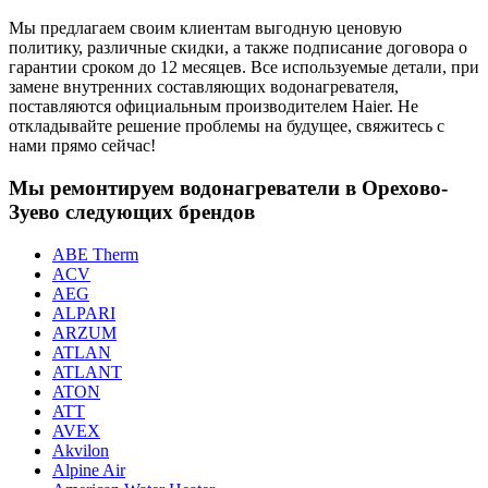
Мы предлагаем своим клиентам выгодную ценовую
политику, различные скидки, а также подписание договора о
гарантии сроком до 12 месяцев. Все используемые детали, при
замене внутренних составляющих водонагревателя,
поставляются официальным производителем Haier. Не
откладывайте решение проблемы на будущее, свяжитесь с
нами прямо сейчас!
Мы ремонтируем водонагреватели в Орехово-
Зуево следующих брендов
ABE Therm
ACV
AEG
ALPARI
ARZUM
ATLAN
ATLANT
ATON
ATT
AVEX
Akvilon
Alpine Air