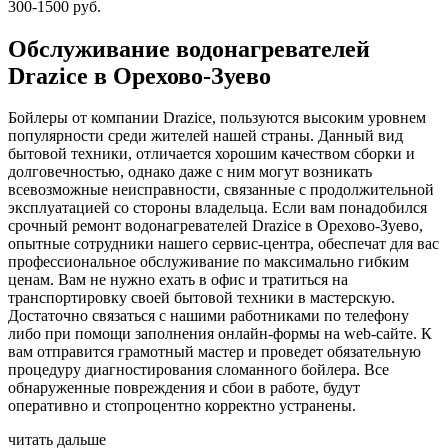
300-1500 руб.
Обслуживание водонагревателей
Drazice в Орехово-Зуево
Бойлеры от компании Drazice, пользуются высоким уровнем
популярности среди жителей нашей страны. Данный вид
бытовой техники, отличается хорошим качеством сборки и
долговечностью, однако даже с ним могут возникать
всевозможные неисправности, связанные с продолжительной
эксплуатацией со стороны владельца. Если вам понадобился
срочный ремонт водонагревателей Drazice в Орехово-Зуево,
опытные сотрудники нашего сервис-центра, обеспечат для вас
профессиональное обслуживание по максимально гибким
ценам. Вам не нужно ехать в офис и тратиться на
транспортировку своей бытовой техники в мастерскую.
Достаточно связаться с нашими работниками по телефону
либо при помощи заполнения онлайн-формы на web-сайте. К
вам отправится грамотный мастер и проведет обязательную
процедуру диагностирования сломанного бойлера. Все
обнаруженные повреждения и сбои в работе, будут
оперативно и стопроцентно корректно устранены.
читать дальше