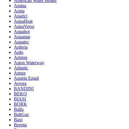
American Water Heater
Amina
Aosta
Aparici
AquaHeat
AquaVerso
Aquahot
Aquastar
Aquatec
Arderia
Ardo
Ariston
Aston Waterway
Atlantic
Atmor
Austria Email
Avrora
BANDINI
BEKO
BIASI
BORK
Ballu
BaltGaz
Baxi
Beretta