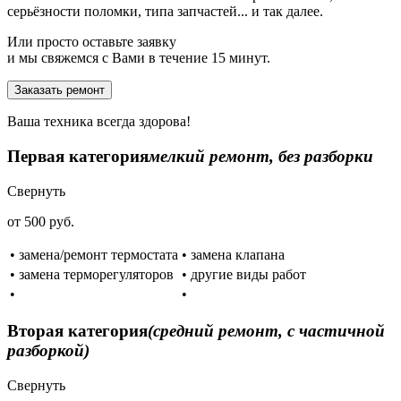
серьёзности поломки, типа запчастей... и так далее.
Или просто оставьте заявку
и мы свяжемся с Вами в течение 15 минут.
Заказать ремонт
Ваша техника всегда здорова!
Первая категория
мелкий ремонт, без разборки
Свернуть
от 500 руб.
• замена/ремонт термостата
• замена клапана
• замена терморегуляторов
• другие виды работ
•
•
Вторая категория
(средний ремонт, с частичной
разборкой)
Свернуть