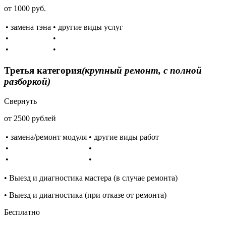
от 1000 руб.
• замена тэна
• другие виды услуг
•
•
•
•
Третья категория
(крупный ремонт, с полной
разборкой)
Свернуть
от 2500 рублей
• замена/ремонт модуля
• другие виды работ
•
•
•
•
• Выезд и диагностика мастера (в случае ремонта)
• Выезд и диагностика (при отказе от ремонта)
Бесплатно