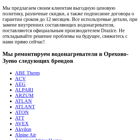
Мы предлагаем своим клиентам выгодную ценовую
политику, различные скидки, а также подписание договора о
гарантии сроком до 12 месяцев. Все используемые детали, при
замене внутренних составляющих водонагревателя,
поставляются официальным производителем Drazice. Не
откладывайте решение проблемы на будущее, свяжитесь с
нами прямо сейчас!
Мы ремонтируем водонагреватели в Орехово-
Зуево следующих брендов
ABE Therm
ACV
AEG
ALPARI
ARZUM
ATLAN
ATLANT
ATON
ATT
AVEX
Akvilon
Alpine Air