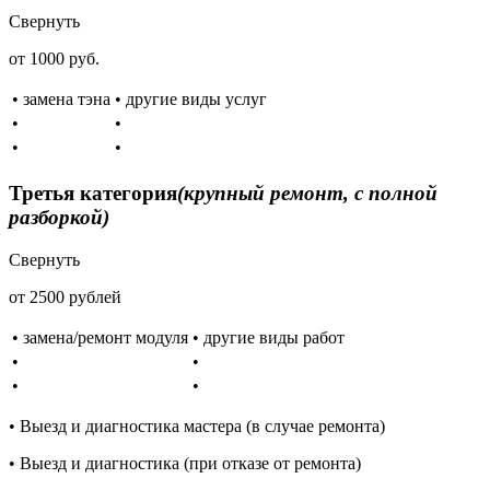
Свернуть
от 1000 руб.
• замена тэна
• другие виды услуг
•
•
•
•
Третья категория
(крупный ремонт, с полной
разборкой)
Свернуть
от 2500 рублей
• замена/ремонт модуля
• другие виды работ
•
•
•
•
• Выезд и диагностика мастера (в случае ремонта)
• Выезд и диагностика (при отказе от ремонта)