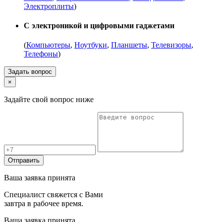
Электроплиты
)
С электроникой и цифровыми гаджетами
(
Компьютеры
,
Ноутбуки
,
Планшеты
,
Телевизоры
,
Телефоны
)
Задать вопрос
×
Задайте свой вопрос ниже
Отправить
Ваша заявка принята
Специалист свяжется с Вами
завтра в рабочее время.
Ваша заявка принята