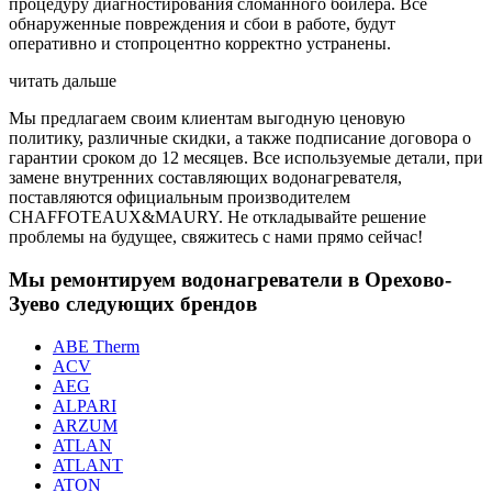
процедуру диагностирования сломанного бойлера. Все
обнаруженные повреждения и сбои в работе, будут
оперативно и стопроцентно корректно устранены.
читать дальше
Мы предлагаем своим клиентам выгодную ценовую
политику, различные скидки, а также подписание договора о
гарантии сроком до 12 месяцев. Все используемые детали, при
замене внутренних составляющих водонагревателя,
поставляются официальным производителем
CHAFFOTEAUX&MAURY. Не откладывайте решение
проблемы на будущее, свяжитесь с нами прямо сейчас!
Мы ремонтируем водонагреватели в Орехово-
Зуево следующих брендов
ABE Therm
ACV
AEG
ALPARI
ARZUM
ATLAN
ATLANT
ATON