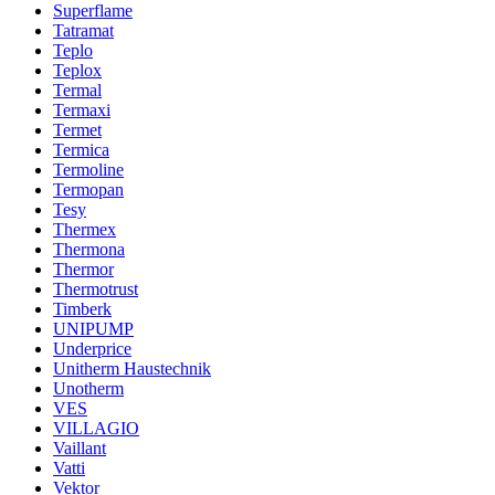
Superflame
Tatramat
Teplo
Teplox
Termal
Termaxi
Termet
Termica
Termoline
Termopan
Tesy
Thermex
Thermona
Thermor
Thermotrust
Timberk
UNIPUMP
Underprice
Unitherm Haustechnik
Unotherm
VES
VILLAGIO
Vaillant
Vatti
Vektor