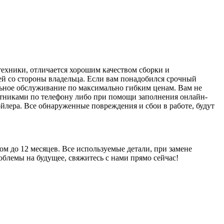
ехники, отличается хорошим качеством сборки и
ей со стороны владельца. Если вам понадобился срочный
альное обслуживание по максимально гибким ценам. Вам не
ботниками по телефону либо при помощи заполнения онлайн-
йлера. Все обнаруженные повреждения и сбои в работе, будут
м до 12 месяцев. Все используемые детали, при замене
блемы на будущее, свяжитесь с нами прямо сейчас!