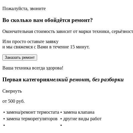
Пожалуйста, звоните
Во сколько вам обойдётся ремонт?
Окончательная стоимость зависит от марки техники, серьёзности
Или просто оставьте заявку
и мы свяжемся с Вами в течение 15 минут.
Заказать ремонт
Ваша техника всегда здорова!
Первая категория
мелкий ремонт, без разборки
Свернуть
от 500 руб.
• замена/ремонт термостата
• замена клапана
• замена терморегуляторов
• другие виды работ
•
•