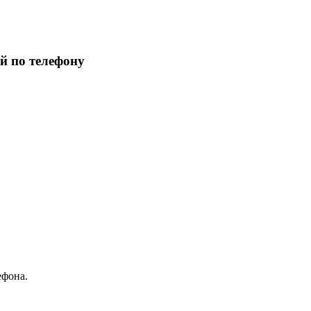
й по телефону
ефона.