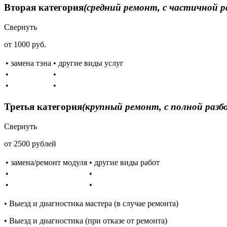
Вторая категория
(средний ремонт, с частичной р
Свернуть
от 1000 руб.
• замена тэна
• другие виды услуг
•
•
•
•
Третья категория
(крупный ремонт, с полной разб
Свернуть
от 2500 рублей
• замена/ремонт модуля
• другие виды работ
•
•
•
•
• Выезд и диагностика мастера (в случае ремонта)
• Выезд и диагностика (при отказе от ремонта)