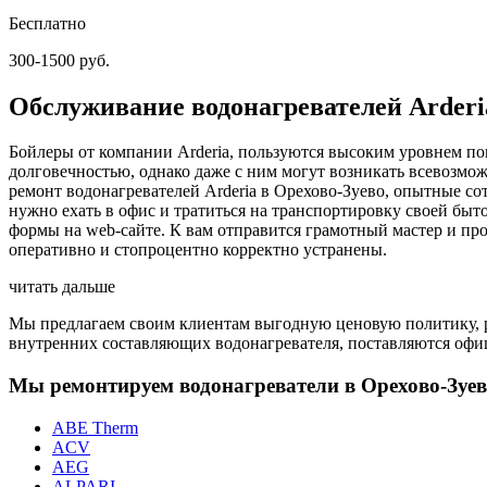
Бесплатно
300-1500 руб.
Обслуживание водонагревателей Arderi
Бойлеры от компании Arderia, пользуются высоким уровнем по
долговечностью, однако даже с ним могут возникать всевозмо
ремонт водонагревателей Arderia в Орехово-Зуево, опытные с
нужно ехать в офис и тратиться на транспортировку своей бы
формы на web-сайте. К вам отправится грамотный мастер и пр
оперативно и стопроцентно корректно устранены.
читать дальше
Мы предлагаем своим клиентам выгодную ценовую политику, ра
внутренних составляющих водонагревателя, поставляются офиц
Мы ремонтируем водонагреватели в Орехово-Зуе
ABE Therm
ACV
AEG
ALPARI