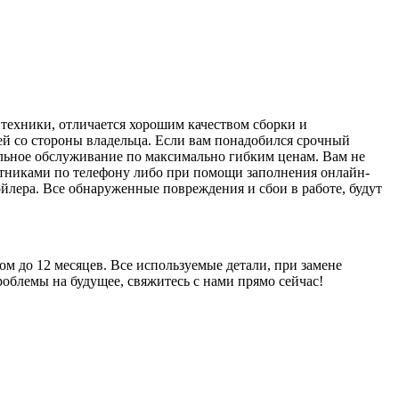
техники, отличается хорошим качеством сборки и
ей со стороны владельца. Если вам понадобился срочный
альное обслуживание по максимально гибким ценам. Вам не
ботниками по телефону либо при помощи заполнения онлайн-
йлера. Все обнаруженные повреждения и сбои в работе, будут
м до 12 месяцев. Все используемые детали, при замене
блемы на будущее, свяжитесь с нами прямо сейчас!