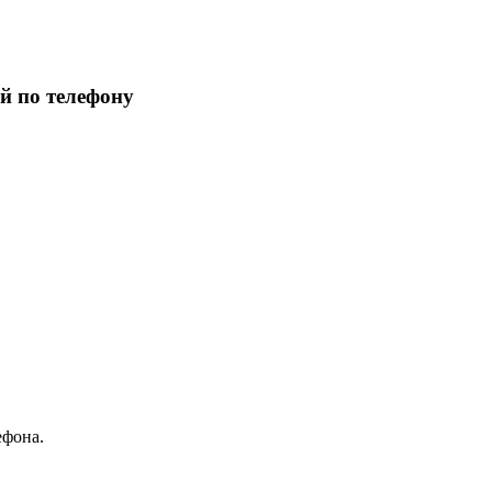
й по телефону
ефона.