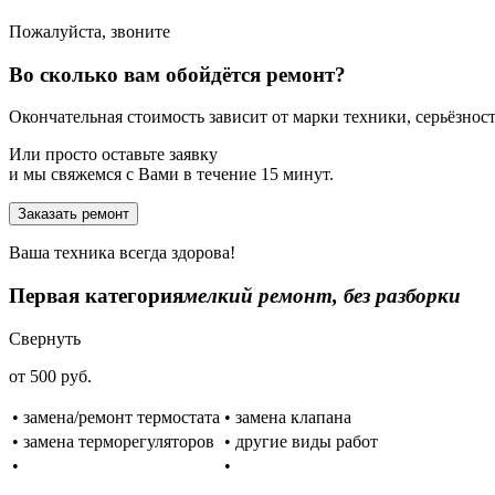
Пожалуйста, звоните
Во сколько вам обойдётся ремонт?
Окончательная стоимость зависит от марки техники, серьёзности
Или просто оставьте заявку
и мы свяжемся с Вами в течение 15 минут.
Заказать ремонт
Ваша техника всегда здорова!
Первая категория
мелкий ремонт, без разборки
Свернуть
от 500 руб.
• замена/ремонт термостата
• замена клапана
• замена терморегуляторов
• другие виды работ
•
•