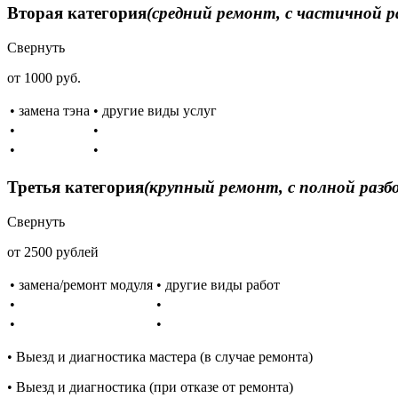
Вторая категория
(средний ремонт, с частичной р
Свернуть
от 1000 руб.
• замена тэна
• другие виды услуг
•
•
•
•
Третья категория
(крупный ремонт, с полной разб
Свернуть
от 2500 рублей
• замена/ремонт модуля
• другие виды работ
•
•
•
•
• Выезд и диагностика мастера (в случае ремонта)
• Выезд и диагностика (при отказе от ремонта)