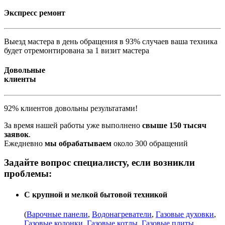
Экспресс ремонт
Выезд мастера в день обращения в 93% случаев ваша техника
будет отремонтирована за 1 визит мастера
Довольные
клиенты
92% клиентов довольны результатами!
За время нашей работы уже выполнено
свыше 150 тысяч
заявок
.
Ежедневно
мы обрабатываем
около 300 обращений
Задайте вопрос специалисту, если возникли
проблемы:
С крупной и мелкой бытовой техникой
(
Варочные панели
,
Водонагреватели
,
Газовые духовки
,
Газовые колонки
,
Газовые котлы
,
Газовые плиты
,