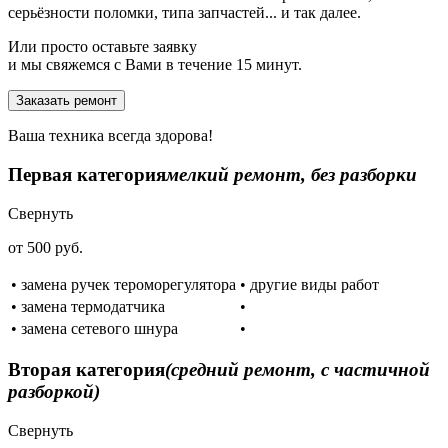
серьёзности поломки, типа запчастей... и так далее.
Или просто оставьте заявку
и мы свяжемся с Вами в течение 15 минут.
Заказать ремонт
Ваша техника всегда здорова!
Первая категория
мелкий ремонт, без разборки
Свернуть
от 500 руб.
• замена ручек тероморегулятора
• другие виды работ
• замена термодатчика
•
• замена сетевого шнура
•
Вторая категория
(средний ремонт, с частичной
разборкой)
Свернуть