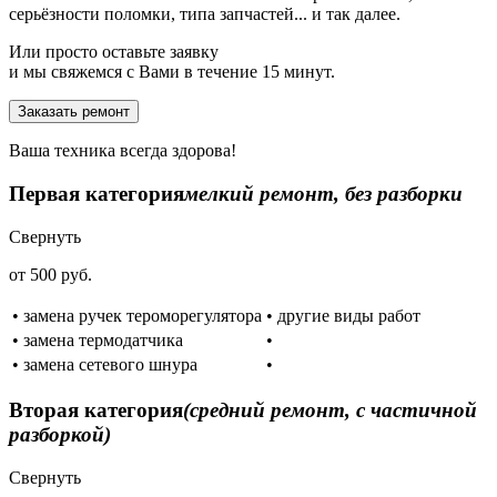
серьёзности поломки, типа запчастей... и так далее.
Или просто оставьте заявку
и мы свяжемся с Вами в течение 15 минут.
Заказать ремонт
Ваша техника всегда здорова!
Первая категория
мелкий ремонт, без разборки
Свернуть
от 500 руб.
• замена ручек тероморегулятора
• другие виды работ
• замена термодатчика
•
• замена сетевого шнура
•
Вторая категория
(средний ремонт, с частичной
разборкой)
Свернуть