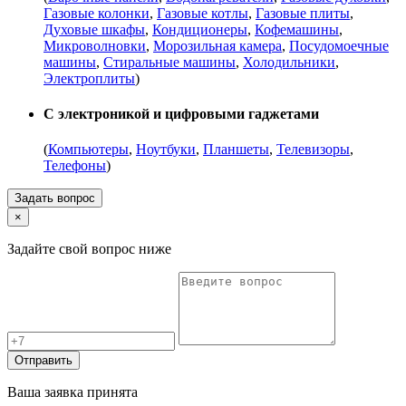
Газовые колонки
,
Газовые котлы
,
Газовые плиты
,
Духовые шкафы
,
Кондиционеры
,
Кофемашины
,
Микроволновки
,
Морозильная камера
,
Посудомоечные
машины
,
Стиральные машины
,
Холодильники
,
Электроплиты
)
С электроникой и цифровыми гаджетами
(
Компьютеры
,
Ноутбуки
,
Планшеты
,
Телевизоры
,
Телефоны
)
Задать вопрос
×
Задайте свой вопрос ниже
Отправить
Ваша заявка принята