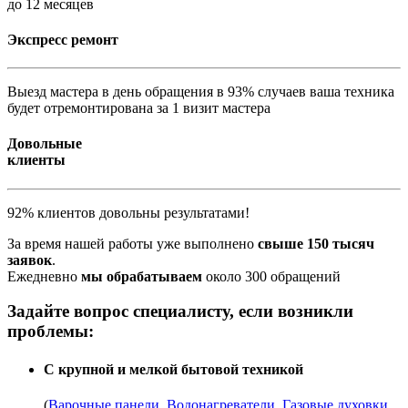
до 12 месяцев
Экспресс ремонт
Выезд мастера в день обращения в 93% случаев ваша техника
будет отремонтирована за 1 визит мастера
Довольные
клиенты
92% клиентов довольны результатами!
За время нашей работы уже выполнено
свыше 150 тысяч
заявок
.
Ежедневно
мы обрабатываем
около 300 обращений
Задайте вопрос специалисту, если возникли
проблемы:
С крупной и мелкой бытовой техникой
(
Варочные панели
,
Водонагреватели
,
Газовые духовки
,